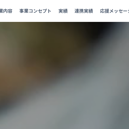
業内容
事業コンセプト
実績
連携実績
応援メッセー