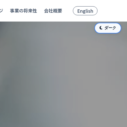
ジ
事業の将来性
会社概要
PHRチェックシート
お問
English
ダーク