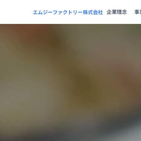
企業理念
事
エムジーファクトリー株式会社