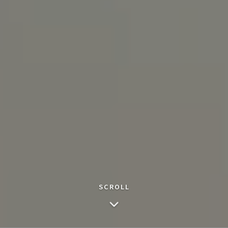
SCROLL