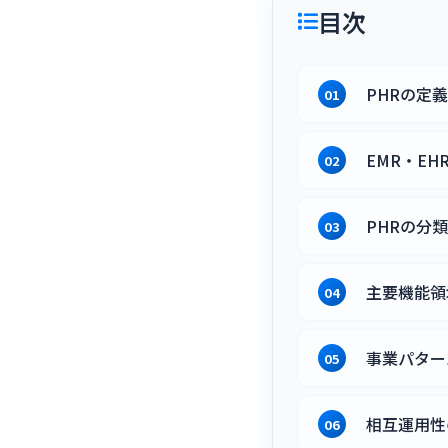
目次
PHRの定
EMR・EH
PHRの分
主要機能領
事業パター
相互運用性