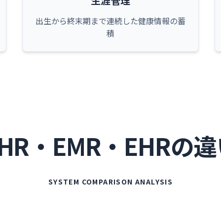
生涯管理
出生から終末期まで連続した健康情報の蓄
積
HR・EMR・EHRの
SYSTEM COMPARISON ANALYSIS