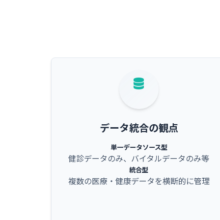
データ統合の観点
単一データソース型
健診データのみ、バイタルデータのみ等
統合型
複数の医療・健康データを横断的に管理