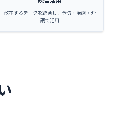
統合活用
散在するデータを統合し、予防・治療・介
護で活用
違い