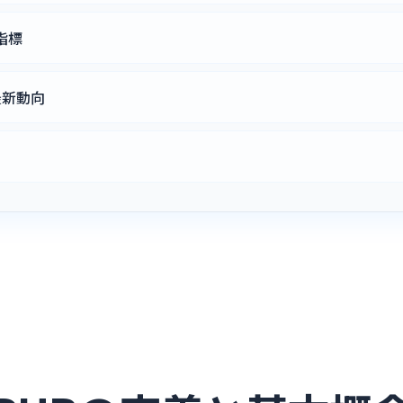
指標
最新動向