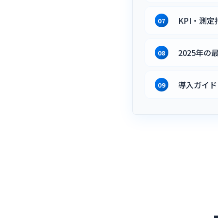
KPI・測定
2025年の
導入ガイド