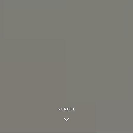
SCROLL