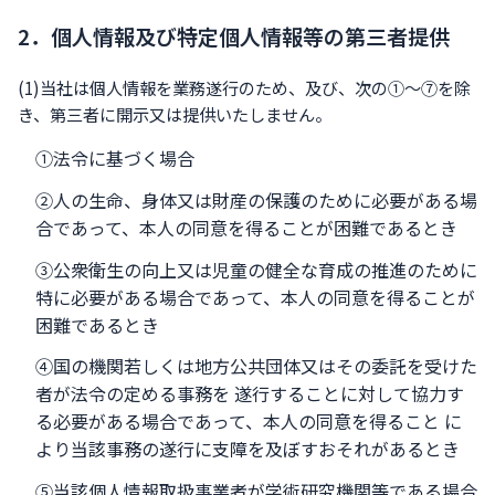
2．個人情報及び特定個人情報等の第三者提供
(1)当社は個人情報を業務遂行のため、及び、次の①～⑦を除
き、第三者に開示又は提供いたしません。
①法令に基づく場合
②人の生命、身体又は財産の保護のために必要がある場
合であって、本人の同意を得ることが困難であるとき
③公衆衛生の向上又は児童の健全な育成の推進のために
特に必要がある場合であって、本人の同意を得ることが
困難であるとき
④国の機関若しくは地方公共団体又はその委託を受けた
者が法令の定める事務を 遂行することに対して協力す
る必要がある場合であって、本人の同意を得ること に
より当該事務の遂行に支障を及ぼすおそれがあるとき
⑤当該個人情報取扱事業者が学術研究機関等である場合