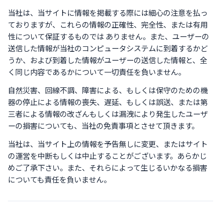
当社は、当サイトに情報を掲載する際には細心の注意を払っ
ておりますが、これらの情報の正確性、完全性、または有用
性について保証するものでは ありません。また、ユーザーの
送信した情報が当社のコンピュータシステムに到着するかど
うか、および到着した情報がユーザーの送信した情報と、全
く同じ内容であるかについて一切責任を負いません。
自然災害、回線不調、障害による、もしくは保守のための機
器の停止による情報の喪失、遅延、もしくは誤送、または第
三者による情報の改ざんもしくは漏洩により発生したユーザ
ーの損害についても、当社の免責事項とさせて頂きます。
当社は、当サイト上の情報を予告無しに変更、またはサイト
の運営を中断もしくは中止することがございます。あらかじ
めご了承下さい。また、それらによって生じるいかなる損害
についても責任を負いません。