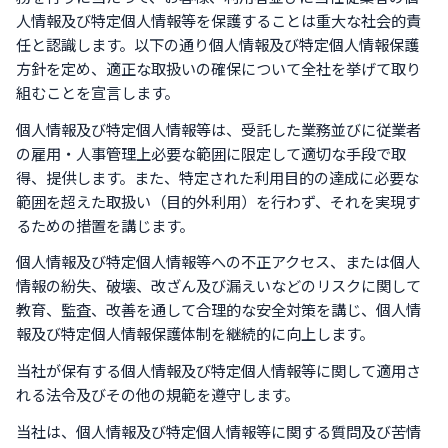
人情報及び特定個人情報等を保護することは重大な社会的責
任と認識します。以下の通り個人情報及び特定個人情報保護
方針を定め、適正な取扱いの確保について全社を挙げて取り
組むことを宣言します。
個人情報及び特定個人情報等は、受託した業務並びに従業者
の雇用・人事管理上必要な範囲に限定して適切な手段で取
得、提供します。また、特定された利用目的の達成に必要な
範囲を超えた取扱い（目的外利用）を行わず、それを実現す
るための措置を講じます。
個人情報及び特定個人情報等への不正アクセス、または個人
情報の紛失、破壊、改ざん及び漏えいなどのリスクに関して
教育、監査、改善を通して合理的な安全対策を講じ、個人情
報及び特定個人情報保護体制を継続的に向上します。
当社が保有する個人情報及び特定個人情報等に関して適用さ
れる法令及びその他の規範を遵守します。
当社は、個人情報及び特定個人情報等に関する質問及び苦情